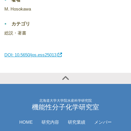
M. Hosokawa
カテゴリ
総説・著書
DOI: 10.5650/jos.ess25013
北海道大学大学院水産科学研究院
機能性分子化学研究室
HOME
研究内容
研究業績
メンバー