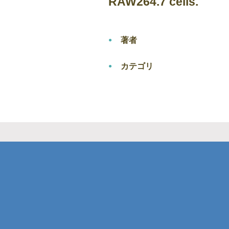
RAW264.7 cells.
著者
カテゴリ