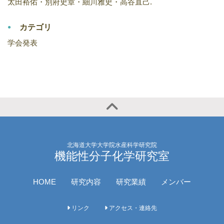
太田裕佑・別府史章・細川雅史・高谷直己.
カテゴリ
学会発表
北海道大学大学院水産科学研究院
機能性分子化学研究室
HOME
研究内容
研究業績
メンバー
リンク
アクセス・連絡先