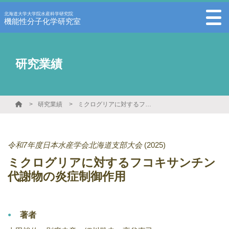
北海道大学大学院水産科学研究院
機能性分子化学研究室
研究業績
研究業績
ミクログリアに対するフコキサンチン代謝物の炎症制御作用
令和7年度日本水産学会北海道支部大会
(2025)
ミクログリアに対するフコキサンチン
代謝物の炎症制御作用
著者